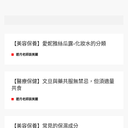
【美容保養】愛妮雅絲瓜露-化妝水的分類
碧月老師談美麗
【醫療保健】文旦與藥共服無禁忌，但須適量
共食
碧月老師談美麗
【美容保養】常見的保濕成分