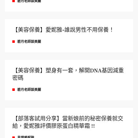
碧月老師談美麗
【美容保養】愛妮雅-誰說男性不用保養！
碧月老師談美麗
【美容保養】塑身有一套，解開DNA基因減重
密碼
碧月老師談美麗
【部落客試用分享】當新娘前的秘密保養就交
給，愛妮雅評價膠原蛋白精華霜 !!
見證愛妮雅