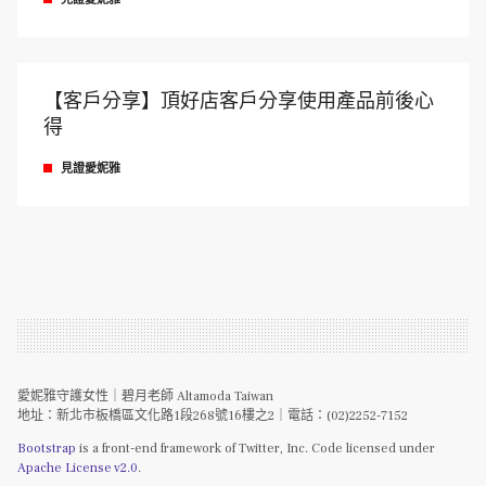
【客戶分享】頂好店客戶分享使用產品前後心
得
見證愛妮雅
愛妮雅守護女性｜碧月老師 Altamoda Taiwan
地址：新北市板橋區文化路1段268號16樓之2｜電話：(02)2252-7152
Bootstrap
is a front-end framework of Twitter, Inc. Code licensed under
Apache License v2.0
.