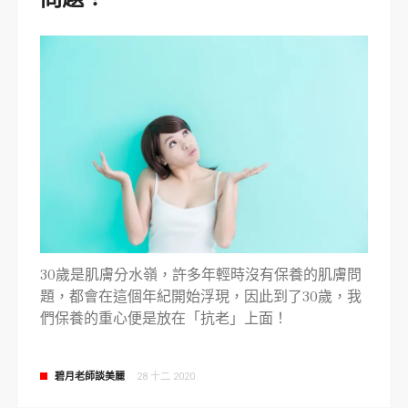
30歲是肌膚分水嶺，許多年輕時沒有保養的肌膚問
題，都會在這個年紀開始浮現，因此到了30歲，我
們保養的重心便是放在「抗老」上面！
碧月老師談美麗
28 十二 2020